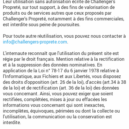
Leur utilisation sans autorisation écrite de Challenger's
Propreté, sur tout support, à des fins de valorisation de
produits ou de services autres que ceux proposés par
Challenger's Propreté, notamment à des fins commerciales,
est interdite sous peine de poursuites.
Pour toute autre réutilisation, vous pouvez nous contacter à
info@challengers-proprete.com
.
L'internaute reconnaît que l'utilisation du présent site est
régie par le droit français. Mention relative à la rectification
et à la suppression des données nominatives. En
application de la Loi n° 78-17 du 6 janvier 1978 relative à
l'Informatique, aux Fichiers et aux Libertés, vous disposez
des droits d'opposition (art. 26 de la loi), d'accès (art.34 à 38
de la loi) et de rectification (art. 36 de la loi) des données
vous concernant. Ainsi, vous pouvez exiger que soient
rectifiées, complétées, mises à jour ou effacées les
informations vous concernant qui sont inexactes,
incomplètes, équivoques, périmées ou dont la collecte ou
l'utilisation, la communication ou la conservation est
interdite.