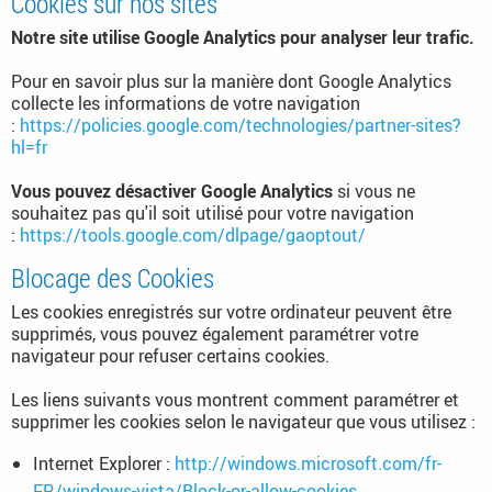
Cookies sur nos sites
Notre site utilise Google Analytics pour analyser leur trafic.
Pour en savoir plus sur la manière dont Google Analytics
collecte les informations de votre navigation
:
https://policies.google.com/technologies/partner-sites?
hl=fr
Vous pouvez désactiver Google Analytics
si vous ne
souhaitez pas qu'il soit utilisé pour votre navigation
:
https://tools.google.com/dlpage/gaoptout/
Blocage des Cookies
Les cookies enregistrés sur votre ordinateur peuvent être
supprimés, vous pouvez également paramétrer votre
navigateur pour refuser certains cookies.
Les liens suivants vous montrent comment paramétrer et
supprimer les cookies selon le navigateur que vous utilisez :
Internet Explorer :
http://windows.microsoft.com/fr-
FR/windows-vista/Block-or-allow-cookies