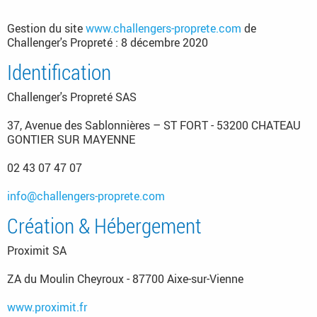
Gestion du site
www.challengers-proprete.com
de
Challenger's Propreté : 8 décembre 2020
Identification
Challenger's Propreté SAS
37, Avenue des Sablonnières – ST FORT - 53200 CHATEAU
GONTIER SUR MAYENNE
02 43 07 47 07
info@challengers-proprete.com
Création & Hébergement
Proximit SA
ZA du Moulin Cheyroux
- 87700 Aixe-sur-Vienne
www.proximit.fr