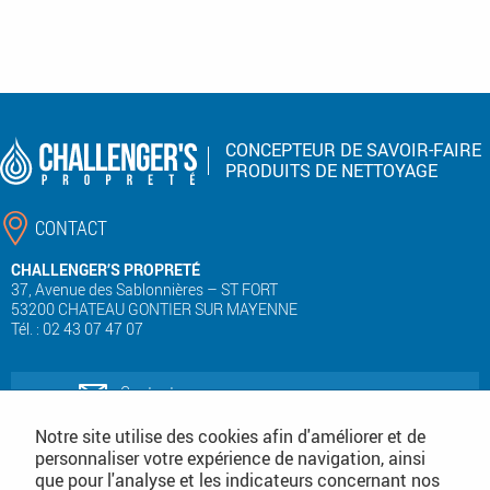
CONCEPTEUR DE SAVOIR-FAIRE
PRODUITS DE NETTOYAGE
CONTACT
CHALLENGER’S PROPRETÉ
37, Avenue des Sablonnières – ST FORT
53200 CHATEAU GONTIER SUR MAYENNE
Tél. : 02 43 07 47 07
Contactez-nous
Notre site utilise des cookies afin d'améliorer et de
personnaliser votre expérience de navigation, ainsi
Téléchargez notre catalogue produits
que pour l'analyse et les indicateurs concernant nos