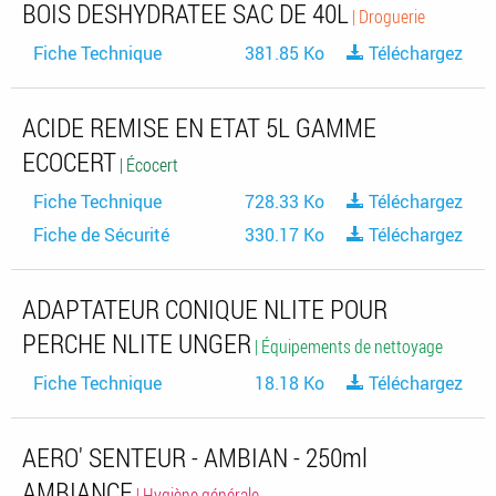
BOIS DESHYDRATEE SAC DE 40L
| Droguerie
Fiche Technique
381.85 Ko
Téléchargez
ACIDE REMISE EN ETAT 5L GAMME
ECOCERT
| Écocert
Fiche Technique
728.33 Ko
Téléchargez
Fiche de Sécurité
330.17 Ko
Téléchargez
ADAPTATEUR CONIQUE NLITE POUR
PERCHE NLITE UNGER
| Équipements de nettoyage
Fiche Technique
18.18 Ko
Téléchargez
AERO' SENTEUR - AMBIAN - 250ml
AMBIANCE
| Hygiène générale