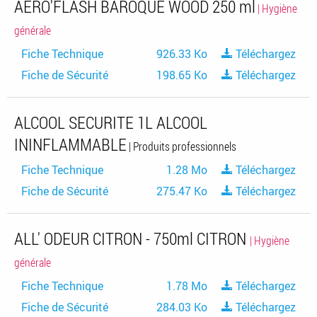
AERO'FLASH BAROQUE WOOD 250 ml
| Hygiène
générale
Fiche Technique
926.33 Ko
Téléchargez
Fiche de Sécurité
198.65 Ko
Téléchargez
ALCOOL SECURITE 1L ALCOOL
ININFLAMMABLE
| Produits professionnels
Fiche Technique
1.28 Mo
Téléchargez
Fiche de Sécurité
275.47 Ko
Téléchargez
ALL' ODEUR CITRON - 750ml CITRON
| Hygiène
générale
Fiche Technique
1.78 Mo
Téléchargez
Fiche de Sécurité
284.03 Ko
Téléchargez