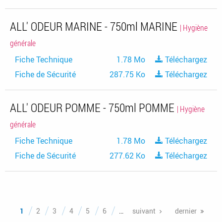
ALL' ODEUR MARINE - 750ml MARINE
| Hygiène
générale
Fiche Technique
1.78 Mo
Téléchargez
Fiche de Sécurité
287.75 Ko
Téléchargez
ALL' ODEUR POMME - 750ml POMME
| Hygiène
générale
Fiche Technique
1.78 Mo
Téléchargez
Fiche de Sécurité
277.62 Ko
Téléchargez
Pages
1
2
3
4
5
6
…
suivant
dernier