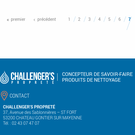
Pages
premier
précédent
1
2
3
4
5
6
7
CONCEPTEUR DE SAVOIR-FAIRE
PRODUITS DE NETTOYAGE
CONTACT
CHALLENGER’S PROPRETÉ
37, Avenue des Sablonnières – ST FORT
53200 CHATEAU GONTIER SUR MAYENNE
Tél. : 02 43 07 47 07