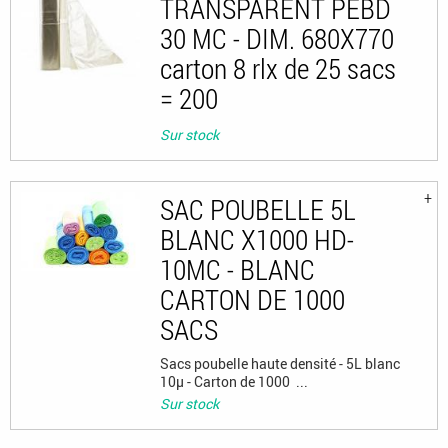
TRANSPARENT PEBD
30 MC - DIM. 680X770
carton 8 rlx de 25 sacs
= 200
Sur stock
SAC POUBELLE 5L
BLANC X1000 HD-
10MC - BLANC
CARTON DE 1000
SACS
Sacs poubelle haute densité - 5L blanc
10µ - Carton de 1000 ...
Sur stock