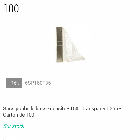
100
Réf.
6SP160T35
Sacs poubelle basse densité - 160L transparent 35µ -
Carton de 100
Sur stock