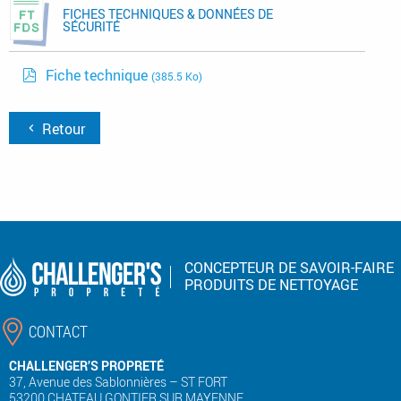
FICHES TECHNIQUES & DONNÉES DE
SÉCURITÉ
Fiche technique
(385.5 Ko)
Retour
CONCEPTEUR DE SAVOIR-FAIRE
PRODUITS DE NETTOYAGE
CONTACT
CHALLENGER’S PROPRETÉ
37, Avenue des Sablonnières – ST FORT
53200 CHATEAU GONTIER SUR MAYENNE