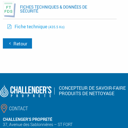
FICHES TECHNIQUES & DONNÉES DE
SÉCURITÉ
Fiche technique
(435.5 Ko)
Retour
CONCEPTEUR DE SAVOIR-FAIRE
PRODUITS DE NETTOYAGE
CONTACT
CHALLENGER’S PROPRETÉ
37, Avenue des Sablonnières – ST FORT