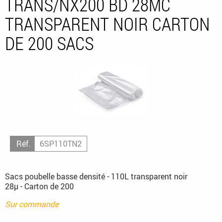
TRANS/NX200 BD 28MC
TRANSPARENT NOIR CARTON
DE 200 SACS
Réf.
6SP110TN2
Sacs poubelle basse densité - 110L transparent noir
28µ - Carton de 200
Sur commande