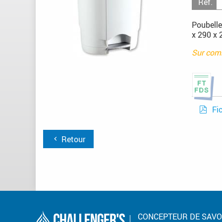
Réf.
Poubelle
x 290 x 
Sur co
Fi
Retour
CONCEPTEUR DE SAVO