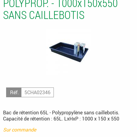
POLYPROP. - 1000x150x550
SANS CAILLEBOTIS
Réf.
5CHA02346
Bac de rétention 65L - Polypropylène sans caillebotis.
Capacité de rétention : 65L. LxHxP : 1000 x 150 x 550
Sur commande