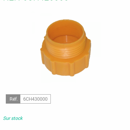
Réf.
6CH430000
Sur stock